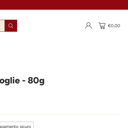
€0,00
oglie - 80g
agamento sicuro