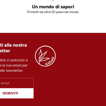
Un mondo di sapori
Prodotti da oltre 50 paesi nel mondo
iti alla nostra
etter
doti ci autorizzi a
re la tua email per
della newsletter.
ISCRIVITI