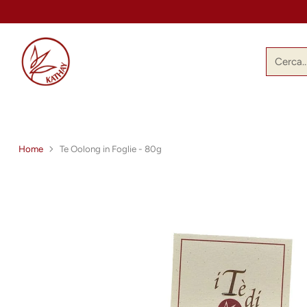
Cerca
Home
Te Oolong in Foglie - 80g