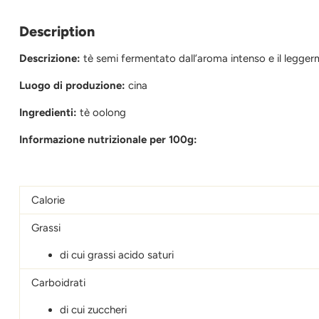
Description
Descrizione:
tè semi fermentato dall’aroma intenso e il legger
Luogo di produzione:
cina
Ingredienti:
tè oolong
Informazione nutrizionale per 100g:
Calorie
Grassi
di cui grassi acido saturi
Carboidrati
di cui zuccheri