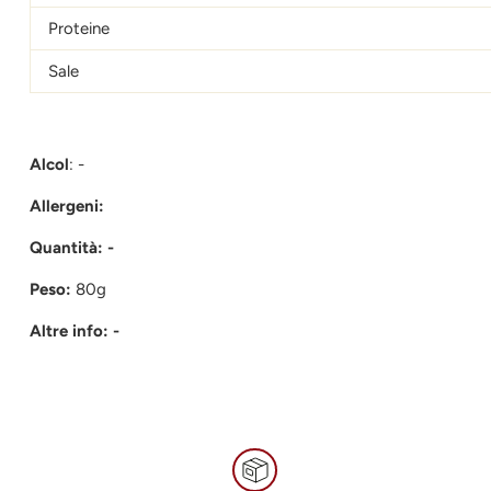
Proteine
Sale
Alcol
:
-
Allergeni:
Quantità: -
Peso:
80g
Altre info: -