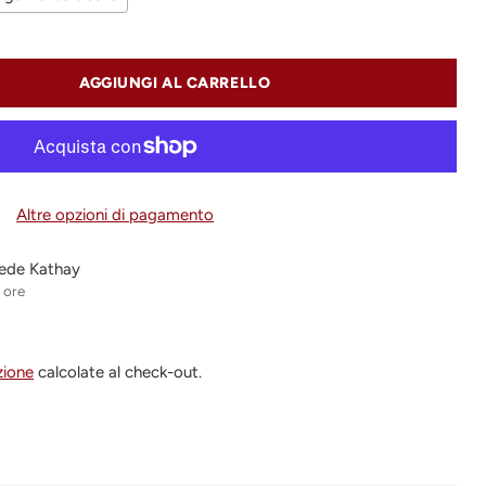
AGGIUNGI AL CARRELLO
Altre opzioni di pagamento
 sede Kathay
4 ore
zione
calcolate al check-out.