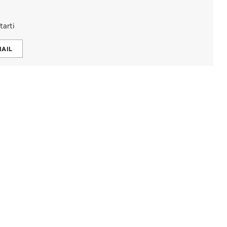
tarti
MAIL