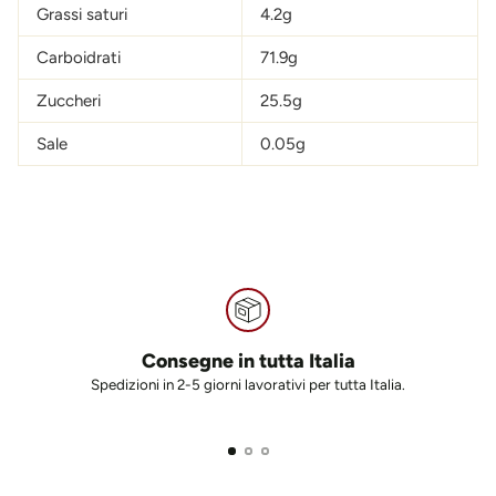
Grassi saturi
4.2g
Carboidrati
71.9g
Zuccheri
25.5g
Sale
0.05g
Consegne in tutta Italia
Spedizioni in 2-5 giorni lavorativi per tutta Italia.