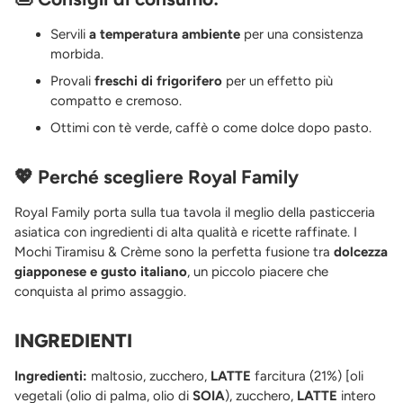
Servili
a temperatura ambiente
per una consistenza
morbida.
Provali
freschi di frigorifero
per un effetto più
compatto e cremoso.
Ottimi con tè verde, caffè o come dolce dopo pasto.
💖
Perché scegliere Royal Family
Royal Family porta sulla tua tavola il meglio della pasticceria
asiatica con ingredienti di alta qualità e ricette raffinate. I
Mochi Tiramisu & Crème sono la perfetta fusione tra
dolcezza
giapponese e gusto italiano
, un piccolo piacere che
conquista al primo assaggio.
INGREDIENTI
Ingredienti:
maltosio, zucchero,
LATTE
farcitura (21%) [oli
vegetali (olio di palma, olio di
SOIA
), zucchero,
LATTE
intero