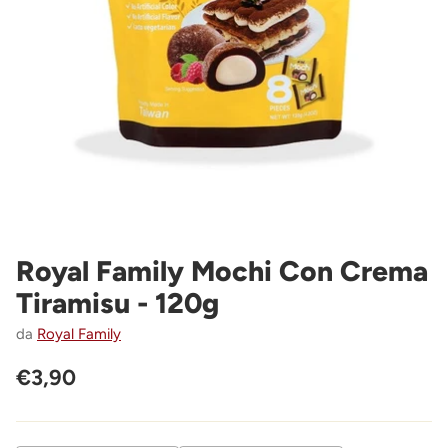
Royal Family Mochi Con Crema
Tiramisu - 120g
da
Royal Family
€3,90
Prezzo
di