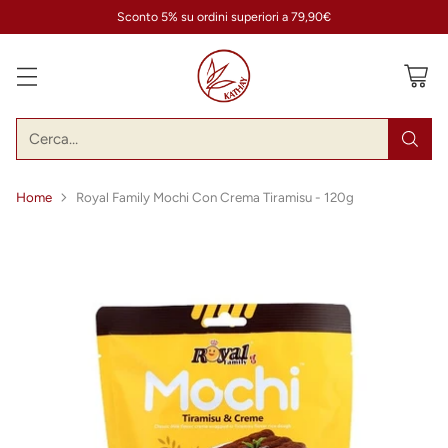
Sconto 5% su ordini superiori a 79,90€
Cerca…
Home
Royal Family Mochi Con Crema Tiramisu - 120g