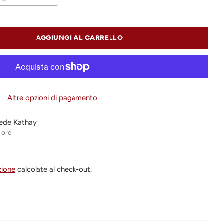
AGGIUNGI AL CARRELLO
Altre opzioni di pagamento
 sede Kathay
4 ore
zione
calcolate al check-out.