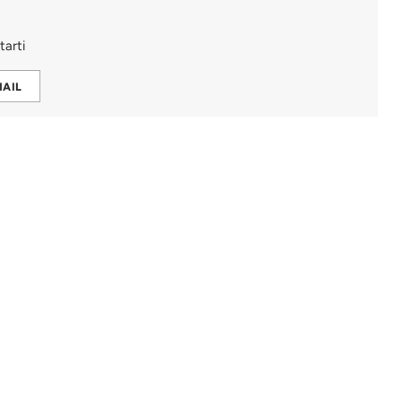
tarti
MAIL