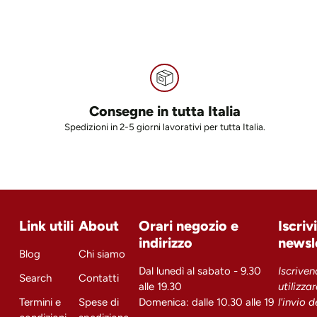
Consegne in tutta Italia
Spedizioni in 2-5 giorni lavorativi per tutta Italia.
Link utili
About
Orari negozio e
Iscriv
indirizzo
newsl
Blog
Chi siamo
Dal lunedì al sabato - 9.30
Iscriven
Search
Contatti
alle 19.30
utilizza
Termini e
Spese di
Domenica: dalle 10.30 alle 19
l'invio 