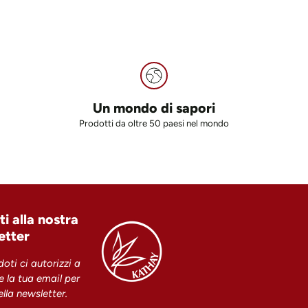
Un mondo di sapori
Prodotti da oltre 50 paesi nel mondo
iti alla nostra
etter
doti ci autorizzi a
re la tua email per
della newsletter.