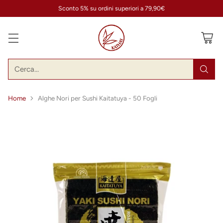
Sconto 5% su ordini superiori a 79,90€
Cerca…
Home
Alghe Nori per Sushi Kaitatuya - 50 Fogli