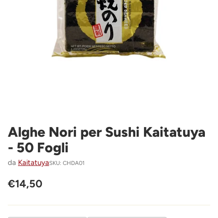
Alghe Nori per Sushi Kaitatuya
- 50 Fogli
da
Kaitatuya
SKU: CHDA01
€14,50
Prezzo
di