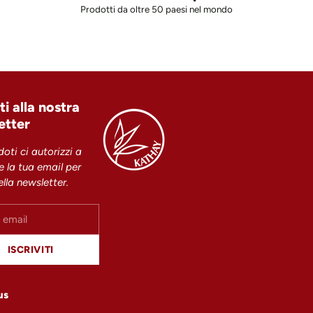
Prodotti da oltre 50 paesi nel mondo
iti alla nostra
etter
doti ci autorizzi a
re la tua email per
della newsletter.
ISCRIVITI
us