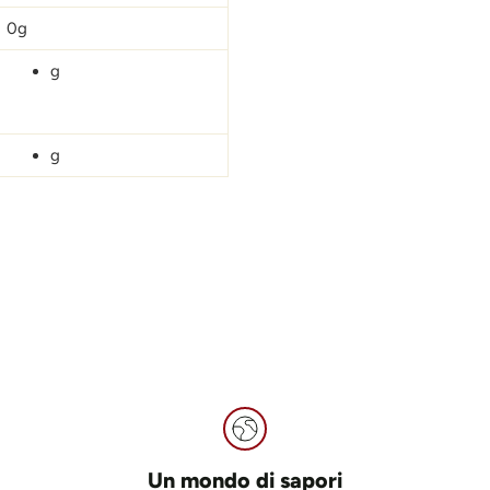
0g
g
g
Un mondo di sapori