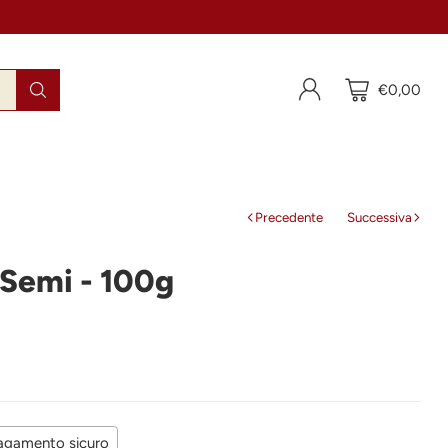
€0,00
Precedente
Successiva
 Semi - 100g
agamento sicuro