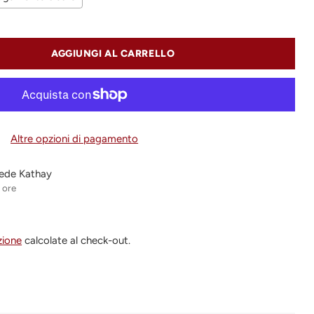
AGGIUNGI AL CARRELLO
Altre opzioni di pagamento
 sede Kathay
4 ore
zione
calcolate al check-out.