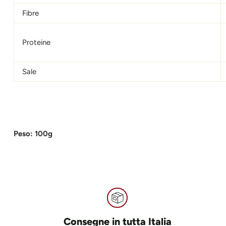
Fibre
Proteine
Sale
Peso: 100g
Consegne in tutta Italia