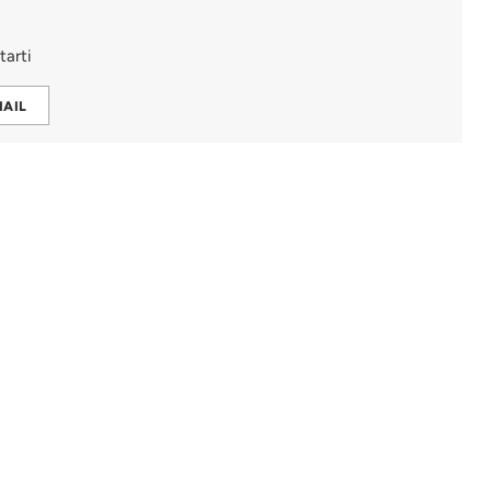
tarti
MAIL